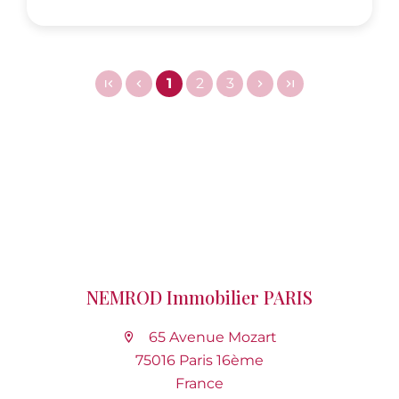
1
2
3
NEMROD Immobilier PARIS
65 Avenue Mozart
75016 Paris 16ème
France