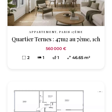
APPARTEMENT, PARIS 17ÈME
Quartier Ternes : 47m2 au 7ème, 1ch
560 000 €
2
1
1
46.65 m²