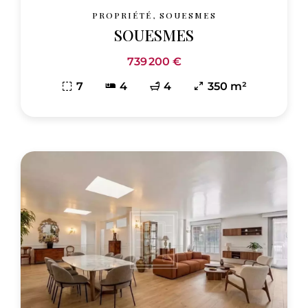
PROPRIÉTÉ, SOUESMES
SOUESMES
739 200 €
7
4
4
350 m²