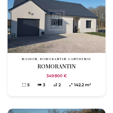
MAISON, ROMORANTIN-LANTHENAY
ROMORANTIN
349 800 €
5
3
2
142.2 m²