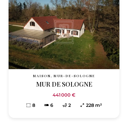
MAISON, MUR-DE-SOLOGNE
MUR DE SOLOGNE
441 000 €
8
6
2
228 m²