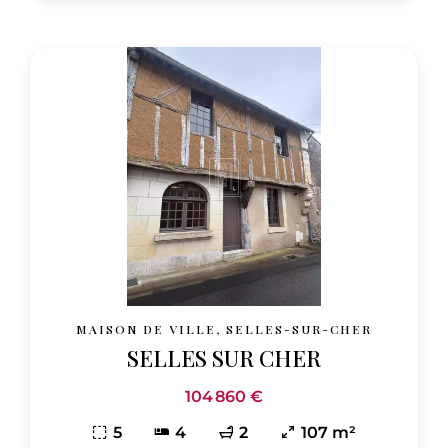
MAISON DE VILLE, SELLES-SUR-CHER
SELLES SUR CHER
104 860 €
5
4
2
107 m²