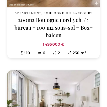
APPARTEMENT, BOULOGNE-BILLANCOURT
200m2 Boulogne nord 5 ch. / 1
bureau + 100 m2 sous-sol + Box+
balcon
1 495 000 €
10
6
2
230 m²