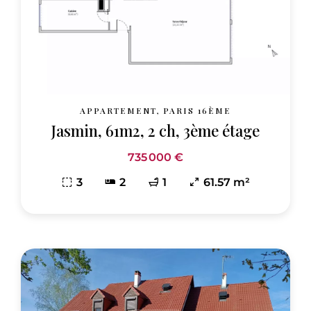
APPARTEMENT, PARIS 16ÈME
Jasmin, 61m2, 2 ch, 3ème étage
735 000 €
3
2
1
61.57 m²