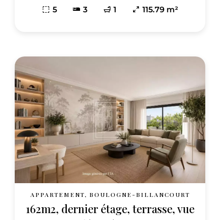
5
3
1
115.79 m²
APPARTEMENT, BOULOGNE-BILLANCOURT
162m2, dernier étage, terrasse, vue