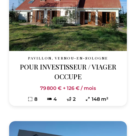
PAVILLON, VERNOU-EN-SOLOGNE
POUR INVESTISSEUR / VIAGER
OCCUPE
79 800 € + 126 € / mois
8
4
2
148 m²