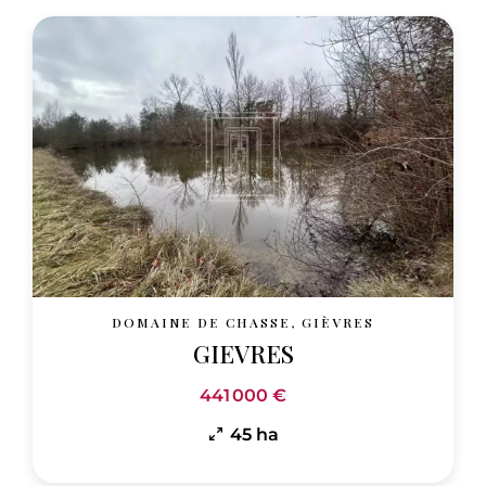
DOMAINE DE CHASSE, GIÈVRES
GIEVRES
441 000 €
45 ha