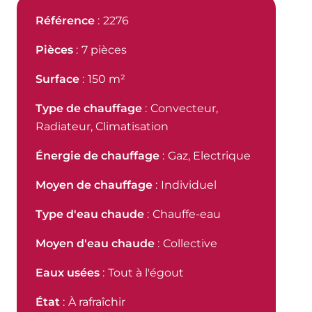
Référence
2276
Pièces
7 pièces
Surface
150 m²
Type de chauffage
Convecteur,
Radiateur, Climatisation
Énergie de chauffage
Gaz, Electrique
Moyen de chauffage
Individuel
Type d'eau chaude
Chauffe-eau
Moyen d'eau chaude
Collective
Eaux usées
Tout à l'égout
État
À rafraîchir