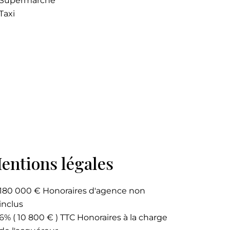
Supermarché
Taxi
entions légales
180 000 € Honoraires d'agence non
inclus
6% ( 10 800 € ) TTC Honoraires à la charge