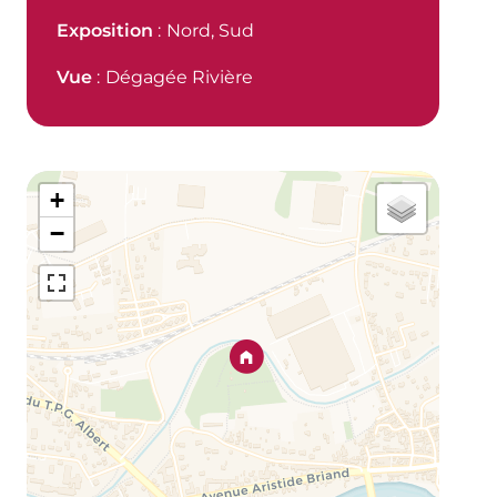
Exposition
Nord, Sud
Vue
Dégagée Rivière
+
−