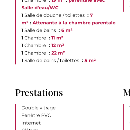
1 Chambre
19 m²
parentale avec
Salle d'eau/WC
1 Salle de douche / toilettes
7
m²
Attenante à la chambre parentale
1 Salle de bains
6 m²
1 Chambre
11 m²
1 Chambre
12 m²
1 Chambre
22 m²
1 Salle de bains / toilettes
5 m²
Prestations
M
Double vitrage
Fenêtre PVC
Internet