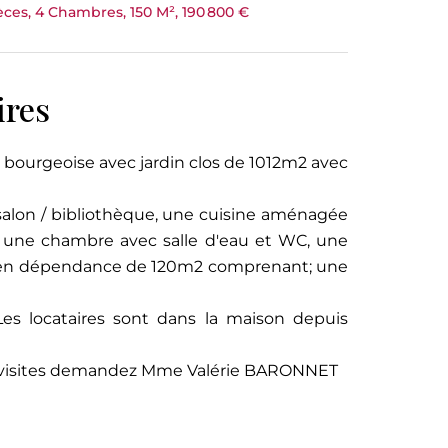
èces, 4 Chambres, 150 M², 190 800 €
ires
n bourgeoise avec jardin clos de 1012m2 avec
 salon / bibliothèque, une cuisine aménagée
une chambre avec salle d'eau et WC, une
t en dépendance de 120m2 comprenant; une
Les locataires sont dans la maison depuis
 visites demandez Mme Valérie BARONNET