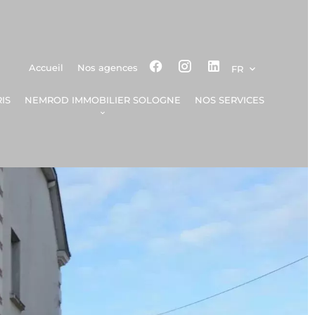
Accueil
Nos agences
FR
IS
NEMROD IMMOBILIER SOLOGNE
NOS SERVICES