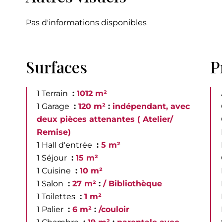
Pas d'informations disponibles
Surfaces
P
1 Terrain
1012 m²
1 Garage
120 m²
indépendant, avec
deux pièces attenantes ( Atelier/
Remise)
1 Hall d'entrée
5 m²
1 Séjour
15 m²
1 Cuisine
10 m²
1 Salon
27 m²
/ Bibliothèque
1 Toilettes
1 m²
1 Palier
6 m²
/couloir