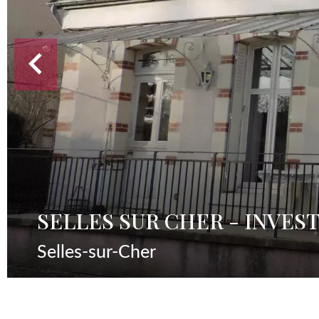
SELLES SUR CHER - INVES
Selles-sur-Cher