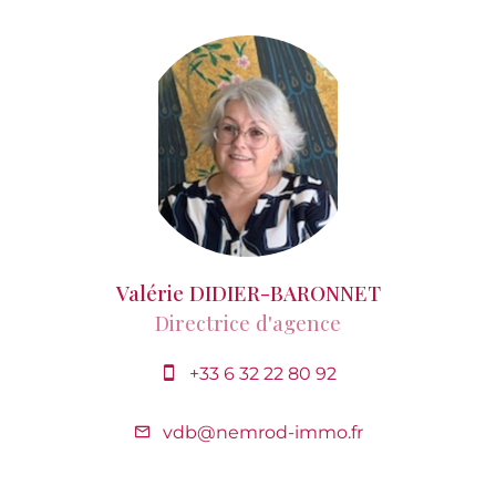
Valérie DIDIER-BARONNET
Directrice d'agence
+33 6 32 22 80 92
vdb@nemrod-immo.fr