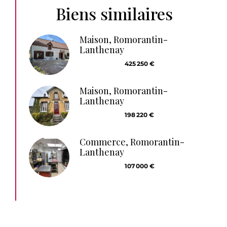
Biens similaires
Maison, Romorantin-
Lanthenay
425 250 €
Maison, Romorantin-
Lanthenay
198 220 €
Commerce, Romorantin-
Lanthenay
107 000 €