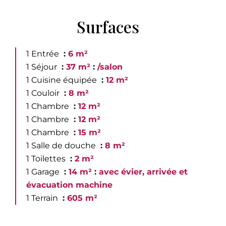
Surfaces
1 Entrée
6 m²
1 Séjour
37 m²
/salon
1 Cuisine équipée
12 m²
1 Couloir
8 m²
1 Chambre
12 m²
1 Chambre
12 m²
1 Chambre
15 m²
1 Salle de douche
8 m²
1 Toilettes
2 m²
1 Garage
14 m²
avec évier, arrivée et
évacuation machine
1 Terrain
605 m²