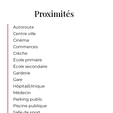
Proximités
Autoroute
Centre ville
Cinéma
Commerces
Crèche
École primaire
École secondaire
Garderie
Gare
Hôpital/clinique
Médecin
Parking public
Piscine publique
Salle de sport