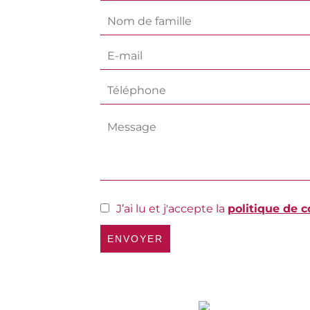
J’ai lu et j'accepte la
politique de c
ENVOYER