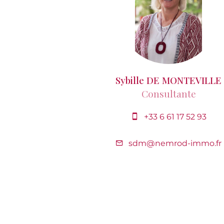
Sybille DE MONTEVILLE
Consultante
+33 6 61 17 52 93
sdm@nemrod-immo.fr