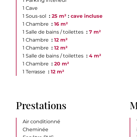
1 Parking intérieur
1 Cave
1 Sous-sol
25 m²
cave incluse
1 Chambre
16 m²
1 Salle de bains / toilettes
7 m²
1 Chambre
12 m²
1 Chambre
12 m²
1 Salle de bains / toilettes
4 m²
1 Chambre
20 m²
1 Terrasse
12 m²
Prestations
M
Air conditionné
Cheminée