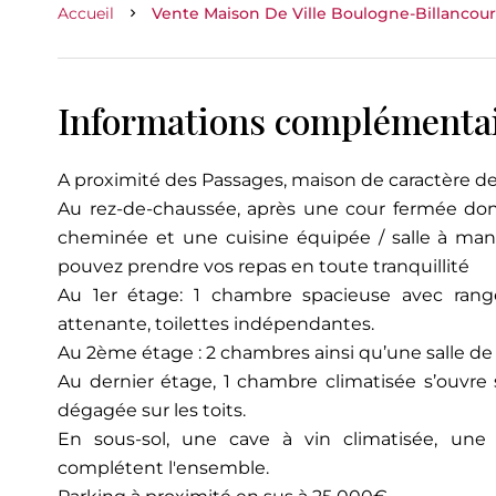
Accueil
Vente Maison De Ville Boulogne-Billancourt,
Informations complémenta
A proximité des Passages, maison de caractère d
Au rez-de-chaussée, après une cour fermée donn
cheminée et une cuisine équipée / salle à mang
pouvez prendre vos repas en toute tranquillité
Au 1er étage: 1 chambre spacieuse avec rang
attenante, toilettes indépendantes.
Au 2ème étage : 2 chambres ainsi qu’une salle de
Au dernier étage, 1 chambre climatisée s’ouvre 
dégagée sur les toits.
En sous-sol, une cave à vin climatisée, un
complétent l'ensemble.