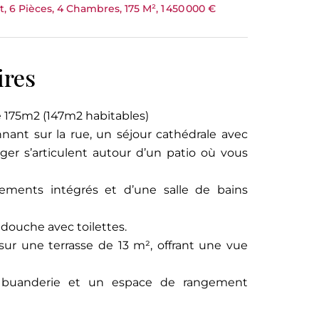
 6 Pièces, 4 Chambres, 175 M², 1 450 000 €
ires
e 175m2 (147m2 habitables)
ant sur la rue, un séjour cathédrale avec
er s’articulent autour d’un patio où vous
ements intégrés et d’une salle de bains
 douche avec toilettes.
sur une terrasse de 13 m², offrant une vue
e buanderie et un espace de rangement