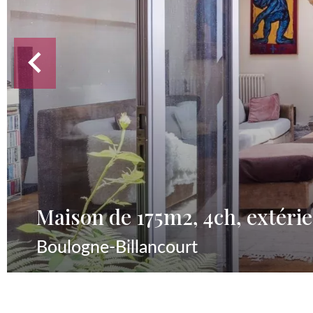
Maison de 175m2, 4ch, extéri
Boulogne-Billancourt