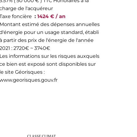
3.57% ( 50 000 € ) TTC Honoraires à la
charge de l'acquéreur
Taxe foncière
1424 € / an
Montant estimé des dépenses annuelles
d'énergie pour un usage standard, établi
à partir des prix de l'énergie de l'année
2021 : 2720€ ~ 3740€
Les informations sur les risques auxquels
ce bien est exposé sont disponibles sur
le site Géorisques :
www.georisques.gouv.fr