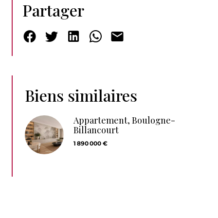
Partager
Biens similaires
Appartement, Boulogne-
Billancourt
1 890 000 €