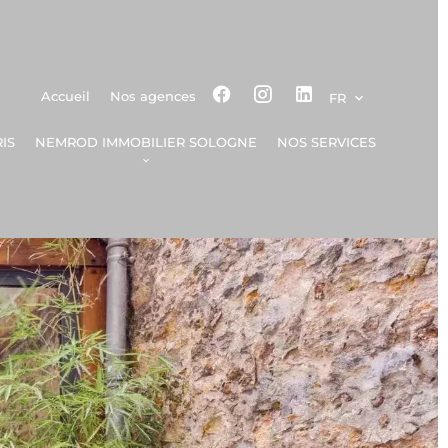
Accueil
Nos agences
FR
IS
NEMROD IMMOBILIER SOLOGNE
NOS SERVICES