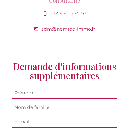
Consultante
+33 6 61 17 52 93
sdm@nemrod-immo.fr
Demande d'informations
supplémentaires