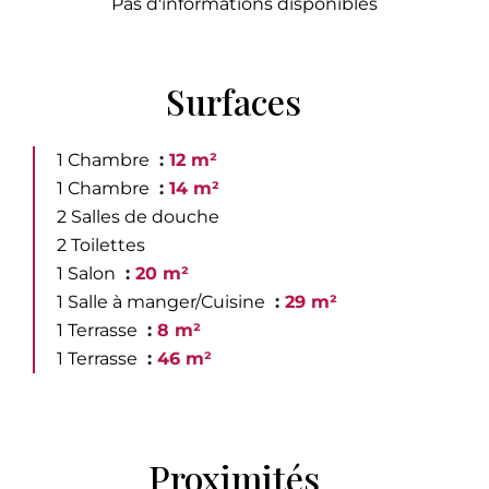
Pas d'informations disponibles
Surfaces
1 Chambre
12 m²
1 Chambre
14 m²
2 Salles de douche
2 Toilettes
1 Salon
20 m²
1 Salle à manger/Cuisine
29 m²
1 Terrasse
8 m²
1 Terrasse
46 m²
Proximités