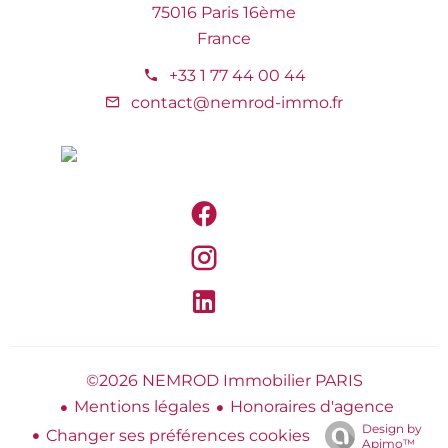
75016 Paris 16ème
France
+33 1 77 44 00 44
contact@nemrod-immo.fr
©2026 NEMROD Immobilier PARIS
Mentions légales
Honoraires d'agence
Design by
Changer ses préférences cookies
Apimo™