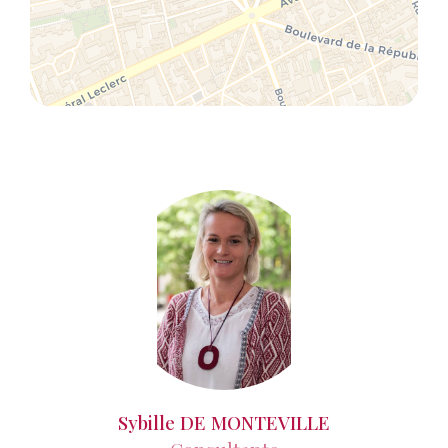
Sybille DE MONTEVILLE