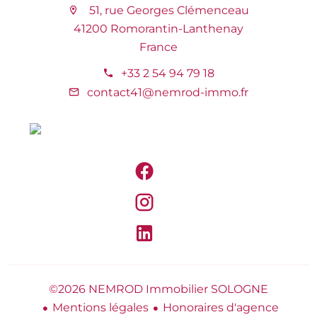
51, rue Georges Clémenceau
41200 Romorantin-Lanthenay
France
+33 2 54 94 79 18
contact41@nemrod-immo.fr
©2026 NEMROD Immobilier SOLOGNE
Mentions légales
Honoraires d'agence