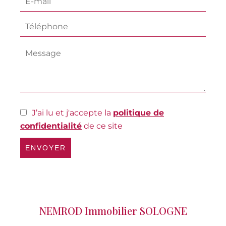
J’ai lu et j'accepte la
politique de
confidentialité
de ce site
ENVOYER
NEMROD Immobilier SOLOGNE