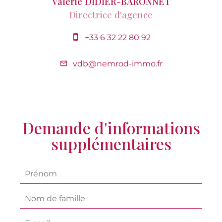
Valérie DIDIER-BARONNET
Directrice d'agence
+33 6 32 22 80 92
vdb@nemrod-immo.fr
Demande d'informations
supplémentaires