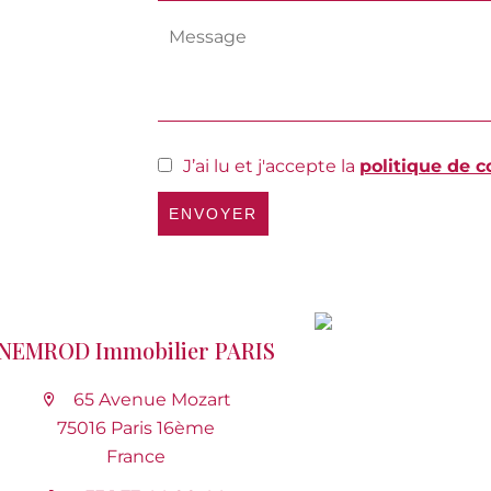
J’ai lu et j'accepte la
politique de c
ENVOYER
NEMROD Immobilier PARIS
65 Avenue Mozart
75016 Paris 16ème
France