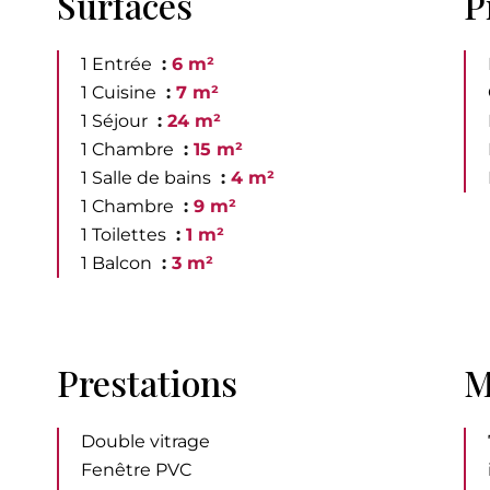
Surfaces
P
1 Entrée
6 m²
1 Cuisine
7 m²
1 Séjour
24 m²
1 Chambre
15 m²
1 Salle de bains
4 m²
1 Chambre
9 m²
1 Toilettes
1 m²
1 Balcon
3 m²
Prestations
M
Double vitrage
Fenêtre PVC