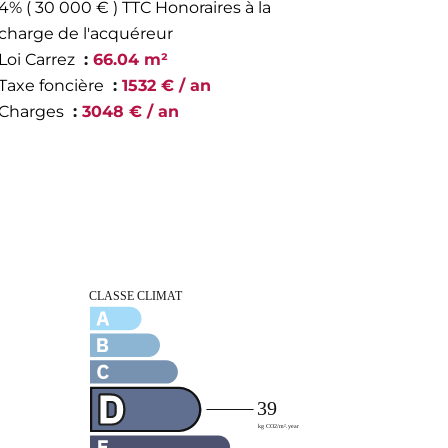
4% ( 30 000 € ) TTC Honoraires à la
charge de l'acquéreur
Loi Carrez
66.04 m²
Taxe foncière
1532 € / an
Charges
3048 € / an