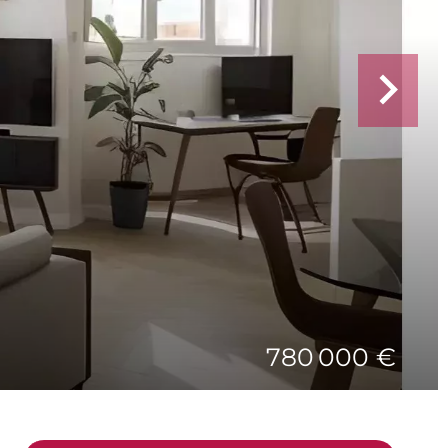
780 000 €