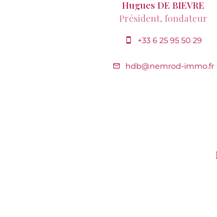
Hugues DE BIEVRE
Président, fondateur
+33 6 25 95 50 29
hdb@nemrod-immo.fr