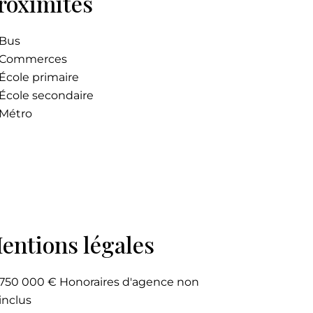
roximités
Bus
Commerces
École primaire
École secondaire
Métro
entions légales
750 000 € Honoraires d'agence non
inclus