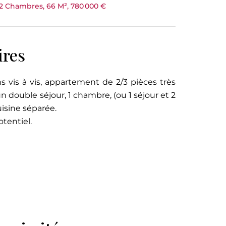
2 Chambres, 66 M², 780 000 €
ires
vis à vis, appartement de 2/3 pièces très
double séjour, 1 chambre, (ou 1 séjour et 2
uisine séparée.
tentiel.